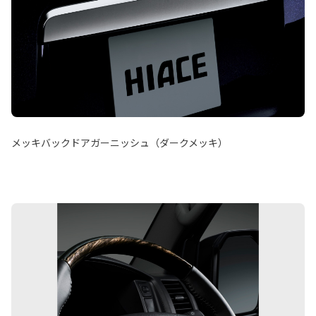
メッキバックドアガーニッシュ（ダークメッキ）