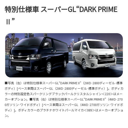
特別仕様車 スーパーGL“DARK PRIME
Ⅱ”
■写真（左）は特別仕様車スーパーGL“DARK PRIME II”（2WD·2800ディーゼル·標準
ボディ）[ベース車両はスーパーGL（2WD·2800ディーゼル·標準ボディ）]。ボディカ
ラーの特別設定色スパークリングブラックパールクリスタルシャイン＜220＞はメー
カーオプション。■写真（右）は特別仕様車スーパーGL“DARK PRIME II”（4WD·270
0ガソリン·ワイドボディ）[ベース車両はスーパーGL（4WD·2700ガソリン·ワイドボ
ディ）]。ボディカラーのプラチナホワイトパールマイカ＜089＞はメーカーオプショ
ン。