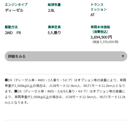
エンジンタイプ
総排気量
トランス
ミッション
ディーゼル
2.8L
AT
駆動方法
乗車定員
車両本体価格
（消費税込）
2WD FR
5人乗り
3,694,900 円
（税抜 3,359,000 円）
詳細をみる
■DX（ディーゼル車・4WD・3人乗り・5ドア）はオプション等の装着により、車両
重量が2,000kg以上の場合は、JC08モード12.5km/L、WLTCモード11.3km/Lとなり
ます。■DX（ディーゼル車・4WD・3/6/9人乗り・4ドア）はオプション等の装着に
より、車両重量が2,000kg以上の場合は、JC08モード12.5km/L、WLTCモード11.3k
m/Lとなります。