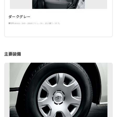
ダークグレー
■写真はVAN・2WD・2000ガソリン・DX・3/6人乗り・5ドア。
主要装備