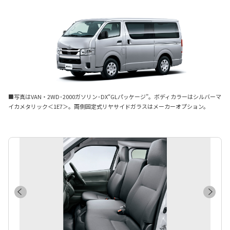
■写真はVAN・2WD･2000ガソリン･DX“GLパッケージ”。ボディカラーはシルバーマ
イカメタリック＜1E7＞。両側固定式リヤサイドガラスはメーカーオプション。