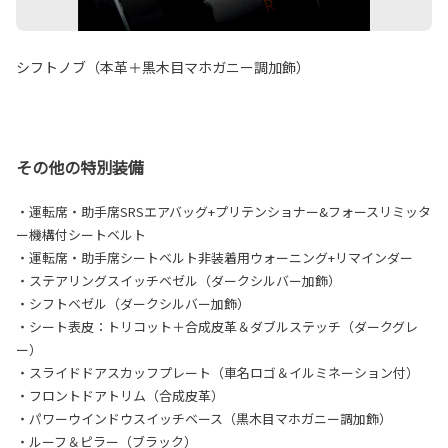
シフトノブ（本革＋黒木目マホガニー調加飾）
その他の特別装備
・運転席・助手席SRSエアバッグ+プリテンショナー&フォースリミッタ
ー機構付シートベルト
・運転席・助手席シートベルト非装着用ウォーニング+リマインダー
・ステアリングスイッチベゼル（ダークシルバー加飾）
・シフトベゼル（ダークシルバー加飾）
・シート表皮：トリコット＋合成皮革＆ダブルステッチ（ダークグレ
ー）
・スライドドアスカッフプレート（車名ロゴ＆イルミネーション付）
・フロントドアトリム（合成皮革）
・パワーウインドウスイッチベース（黒木目マホガニー調加飾）
・ルーフ＆ピラー（ブラック）