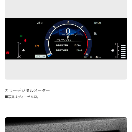
カラーデジタルメーター
■写真はディーゼル車。