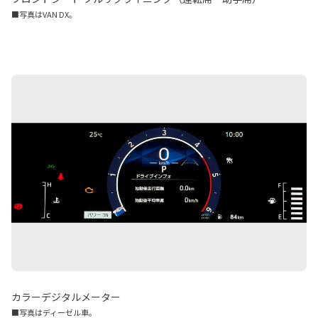
■写真はVAN DX。
カラーデジタルメーター
■写真はディーゼル車。