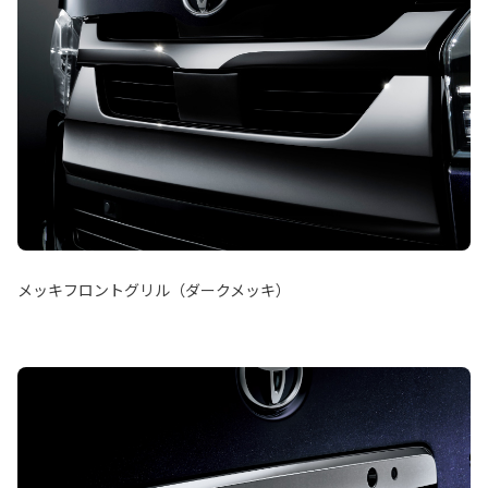
メッキフロントグリル（ダークメッキ）