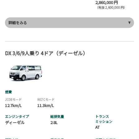
2,860,000 円
（税抜 2,600,000 円）
詳細をみる
DX 3/6/9人乗り 4ドア（ディーゼル）
燃費
JC08モード
WLTCモード
12.7km/L
11.3km/L
エンジンタイプ
総排気量
トランス
ミッション
ディーゼル
2.8L
AT