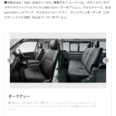
■写真はVAN・2WD･2800ディーゼル･標準ボディ･スーパーGL。ボディカラーのプ
ラチナホワイトパールマイカ＜089＞はメーカーオプション。アルミホイール、Bi-B
eam LEDヘッドランプ、デジタルインナーミラー、ディスプレイオーディオ（コネ
クティッドナビ対応）Plusはメーカーオプション。
ダークグレー
■写真はVAN・2WD･2800ディーゼル・標準ボディ･スーパーGL。アルミホイール、Bi-Beam LEDヘッドラ
ンプ、デジタルインナーミラー、ディスプレイオーディオ（コネクティッドナビ対応）Plusはメーカーオ
プション。