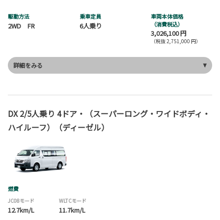
駆動方法
乗車定員
車両本体価格
（消費税込）
2WD FR
6人乗り
3,026,100 円
（税抜 2,751,000 円）
詳細をみる
DX 2/5人乗り 4ドア・（スーパーロング・ワイドボディ・
ハイルーフ）（ディーゼル）
燃費
JC08モード
WLTCモード
12.7km/L
11.7km/L