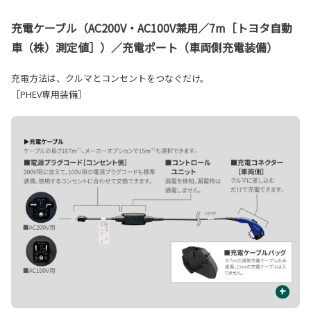
充電ケーブル（AC200V・AC100V兼用／7m［トヨタ自動
車（株）測定値］）／充電ポート（車両側充電装備）
充電方法は、クルマとコンセントをつなぐだけ。
［PHEV専用装備］
+