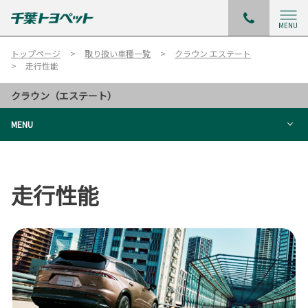
MENU
トップページ
取り扱い車種一覧
クラウン エステート
走行性能
クラウン（エステート）
MENU
走行性能