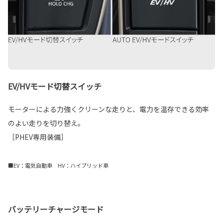
EV/HVモード切替スイッチ
モーターによる力強くクリーンな走りと、電力を温存できる効率
のよい走りを切り替え。
［PHEV専用装備］
■EV：電気自動車 HV：ハイブリッド車
バッテリーチャージモード