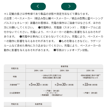
＊1. 記載の長さは参考値であり製品の状態や測定方法などで異なります。
⚠注意：ペースメーカー（植込み型心臓ペースメーカー／植込み型両心室ペーシング
パルスジェネレータ）装着のお客様は、充電の操作はご自身ではなさらず、ほかの
方にお願いしてください。 ●充電時は、充電器（スタンド）、充電ケーブルに近
付かないでください。充電により、ペースメーカーの動作に影響を与えるおそれが
あります。 ●充電中は車内にとどまらないでください。充電により、ペースメーカ
ーの動作に影響を与えるおそれがあります。 ●ものを取るときなどに、ラゲージ
ルームなど含めた車内に入り込まないでください。充電により、ペースメーカーの
動作に影響を与えるおそれがあります。 ■写真はリッドオープン状態。