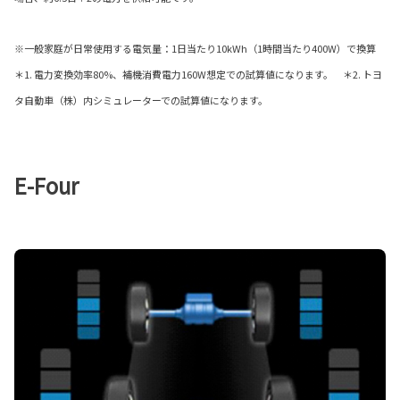
※一般家庭が日常使用する電気量：1日当たり10kWh（1時間当たり400W）で換算
＊1. 電力変換効率80%、補機消費電力160W想定での試算値になります。 ＊2. トヨ
タ自動車（株）内シミュレーターでの試算値になります。
E-Four