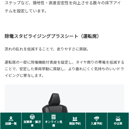
ステップなど、接地性・直進安定性を向上させる数々の床下アイ
テムを設定しています。
除電スタビライジングプラスシート（運転席）
流れの乱れを低減することで、走りやすさに貢献。
運転席の一部に除電機能付表皮を設定し、タイヤ周りの帯電を低減する
ことで、安定した車両挙動に貢献し、より疲れにくく気持ちのいいドラ
イビングに寄与します。
試乗車・展示
オンライン見
店舗一覧
商談予約
入庫予約
中古車
車
積