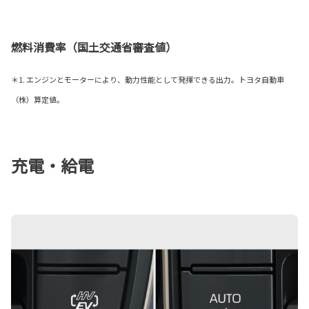
燃料消費率（国土交通省審査値）
＊1. エンジンとモーターにより、動力性能として発揮できる出力。トヨタ自動車
（株）算定値。
充電・給電