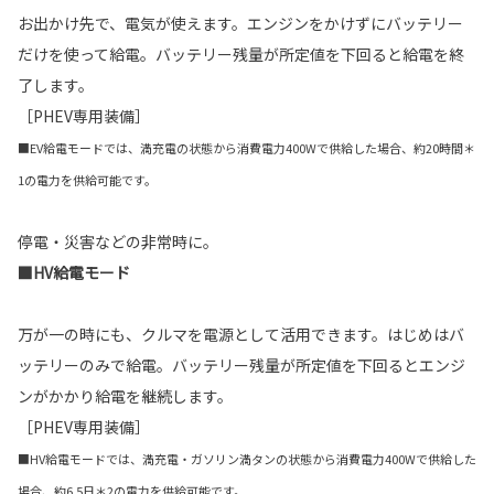
お出かけ先で、電気が使えます。エンジンをかけずにバッテリー
だけを使って給電。バッテリー残量が所定値を下回ると給電を終
了します。
［PHEV専用装備］
■EV給電モードでは、満充電の状態から消費電力400Wで供給した場合、約20時間＊
1の電力を供給可能です。
停電・災害などの非常時に。
■HV給電モード
万が一の時にも、クルマを電源として活用できます。はじめはバ
ッテリーのみで給電。バッテリー残量が所定値を下回るとエンジ
ンがかかり給電を継続します。
［PHEV専用装備］
■HV給電モードでは、満充電・ガソリン満タンの状態から消費電力400Wで供給した
場合、約6.5日＊2の電力を供給可能です。