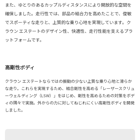
また、ゆとりのあるカップルディスタンスにより開放的な空間を
確保しました。走行性では、部品の結合力を高めたことで、俊敏
でスポーティな走りと、上質的な乗り心地を実現しています。ク
ラウン エステートのデザイン性、快適性、走行性能を支えるプラ
ットフォームです。
高剛性ボディ
クラウン エステートならではの振動の少ない上質な乗り心地と滑らか
な走り。これらを実現するため、結合剛性を高める「レーザースクリュ
ーウェルディング（LSW）」をはじめ、剛性を高めるための対策をボデ
ィの隅々で実施。外からの力に対してねじれにくい高剛性ボディを開発
しました。