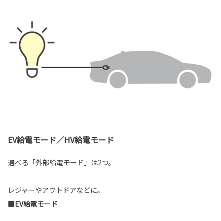
EV給電モード／HV給電モード
選べる「外部給電モード」は2つ。
レジャーやアウトドアなどに。
■EV給電モード