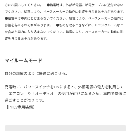
方にお願いしてください。 ●給電時は、外部給電器、給電ケーブルに近付かない
でください。給電により、ペースメーカーの動作に影響を与えるおそれがあります。
●給電中は車内にとどまらないでください。給電により、ペースメーカーの動作に
影響を与えるおそれがあります。 ●ものを取るときなどに、トランクルームなど
を含めた車内に入り込まないでください。給電により、ペースメーカーの動作に影
響を与えるおそれがあります。
マイルームモード
自分の部屋のように快適に過ごせる。
充電時に、パワースイッチをONにすると、外部電源の電力を利用して
「エアコン」や「オーディオ」の使用が可能になるため、車内で快適に
過ごすことができます。
［PHEV専用装備］