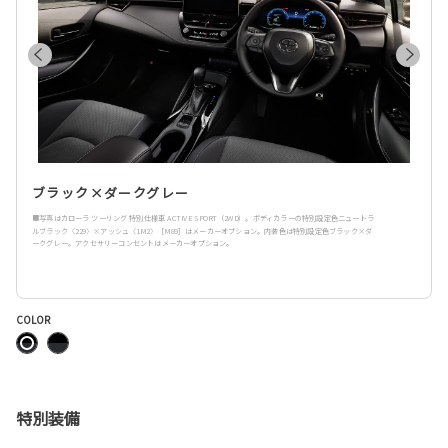
ブラック×ダークグレー
■写真はカローラ ツーリング 特別仕様車 ACTIVE SPORT（2WD）。ボディカラーの特別設定色ニュートラ
ルブラック〈229〉×アッシュ〈1M2〉［M89］はメーカーオプション。内装色は特別設定色ブラック×ダ
ークグレー。アクセサリーコンセントはメーカーオプション。
COLOR
特別装備