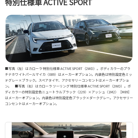
特別仕様車 ACTIVE SPORT
■写真（左）はカローラ 特別仕様車 ACTIVE SPORT（2WD）。ボディカラーのプラ
チナホワイトパールマイカ〈089〉はメーカーオプション。内装色は特別設定色ミッ
ドグレー×ブラック。スペアタイヤ、アクセサリーコンセントはメーカーオプショ
ン。 ■写真（右）はカローラ ツーリング 特別仕様車 ACTIVE SPORT（2WD）。ボ
ディカラーの特別設定色ニュートラルブラック〈229〉×アッシュ〈1M2〉［M89］
はメーカーオプション。内装色は特別設定色ブラック×ダークグレー。アクセサリー
コンセントはメーカーオプション。