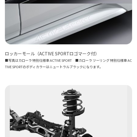
ロッカーモール（ACTIVE SPORTロゴマーク付）
■写真はカローラ 特別仕様車 ACTIVE SPORT ■カローラ ツーリング 特別仕様車 AC
TIVE SPORTのボディカラーはニュートラルブラックになります。