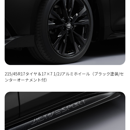
215/45R17タイヤ＆17×7 1/2Jアルミホイール（ブラック塗装/セ
ンターオーナメント付）