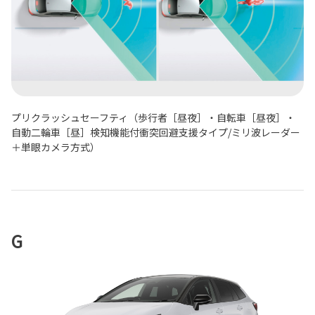
プリクラッシュセーフティ（歩行者［昼夜］・自転車［昼夜］・
自動二輪車［昼］検知機能付衝突回避支援タイプ/ミリ波レーダー
＋単眼カメラ方式）
G