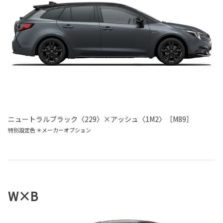
ニュートラルブラック〈229〉×アッシュ〈1M2〉［M89］
特別設定色 ＊メーカーオプション
W×B