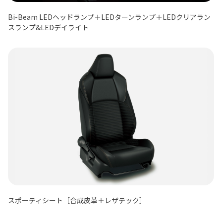
Bi-Beam LEDヘッドランプ＋LEDターンランプ＋LEDクリアラン
スランプ&LEDデイライト
スポーティシート［合成皮革＋レザテック］