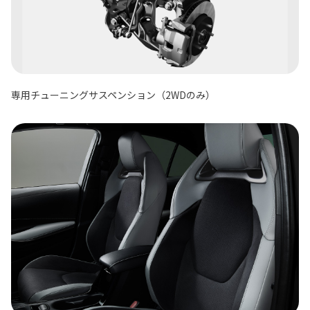
専用チューニングサスペンション（2WDのみ）