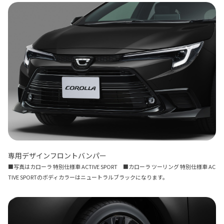
専用デザインフロントバンパー
■写真はカローラ 特別仕様車 ACTIVE SPORT ■カローラ ツーリング 特別仕様車 AC
TIVE SPORTのボディカラーはニュートラルブラックになります。