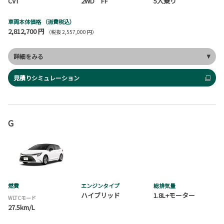
CVT
2WD FF
5人乗り
車両本体価格
（消費税込）
2,812,700 円
（税抜 2,557,000 円）
詳細をみる
見積りシミュレーション
G
燃費
エンジンタイプ
総排気量
ハイブリッド
1.8L+モーター
WLTCモード
27.5km/L