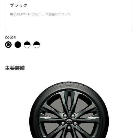
ブラック
■写真はW×B（2WD）。内装色はブラック。
COLOR
主要装備