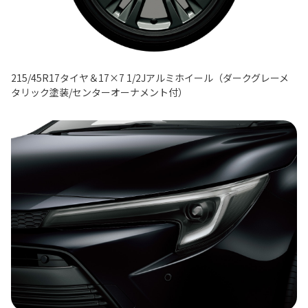
215/45R17タイヤ＆17×7 1/2Jアルミホイール（ダークグレーメ
タリック塗装/センターオーナメント付）