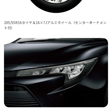
205/55R16タイヤ＆16×7Jアルミホイール（センターオーナメン
ト付）