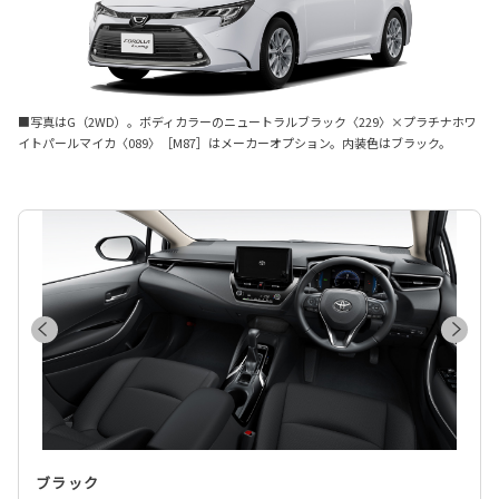
■写真はG（2WD）。ボディカラーのニュートラルブラック〈229〉×プラチナホワ
イトパールマイカ〈089〉［M87］はメーカーオプション。内装色はブラック。
ブラック