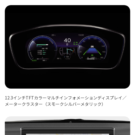
12.3インチTFTカラーマルチインフォメーションディスプレイ／
メータークラスター（スモークシルバーメタリック）