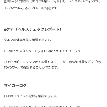
登録日から5年間無料（6年目以降有料）となります。 ＊2. スマートフォンアプリ
「My TOYOTA+」のインストールが必要です。
eケア（ヘルスチェックレポート）
クルマの健康状態を確認できます。
T-Connect スタンダード(22) T-Connect エントリー(22)
おでかけ前にエンジンオイル量やスマートキーの電池残量などを「My
TOYOTA+」で確認することができます。
マイカーログ
日々のドライブの記録を確認できます。
T-Connect スタンダード(22) T-Connect エントリー(22)