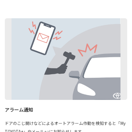
アラーム通知
ドアのこじ開けなどによるオートアラーム作動を検知すると「My
TOYOTA+」やメール
にお知らせします。
＊1