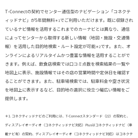
T-Connectの契約でセンター通信型のナビゲーション「コネクテ
ィッドナビ」が5年間無料
でご利用いただけます。既に収録され
＊1
ているナビ情報を活用するこれまでのカーナビとは異なり、通信
によってセンターから取得する新しい情報（地図・施設・交通情
報）を活用した目的地検索・ルート設定が可能
です。また、オ
＊2
ンラインによるリアルタイムかつ豊富な情報を活用することがで
きます。例えば、飲食店検索では口コミ点数を検索結果の一覧や
地図上に表示、施設情報ではその店の営業時間や定休日を確認す
ることができます。また、駐車場検索では、駐車料金や空き状況
を地図上に表示するなど、目的地の選択に役立つ幅広い情報をご
提供します。
＊1. コネクティッドナビのご利用には、T-Connectスタンダード（22）の契約と、
ディスプレイオーディオ（コネクティッドナビ対応）Plusはコネクティッドナビ（車
載ナビ有）の契約、ディスプレイオーディオ（コネクティッドナビ対応）はコネクテ