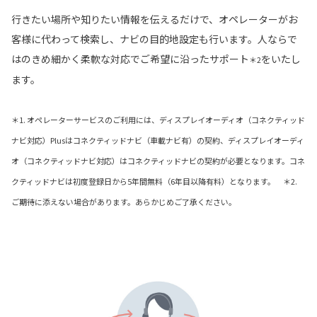
行きたい場所や知りたい情報を伝えるだけで、オペレーターがお
客様に代わって検索し、ナビの目的地設定も行います。人ならで
はのきめ細かく柔軟な対応でご希望に沿ったサポート
をいたし
＊2
ます。
＊1. オペレーターサービスのご利用には、ディスプレイオーディオ（コネクティッド
ナビ対応）Plusはコネクティッドナビ（車載ナビ有）の契約、ディスプレイオーディ
オ（コネクティッドナビ対応）はコネクティッドナビの契約が必要となります。コネ
クティッドナビは初度登録日から5年間無料（6年目以降有料）となります。 ＊2.
ご期待に添えない場合があります。あらかじめご了承ください。