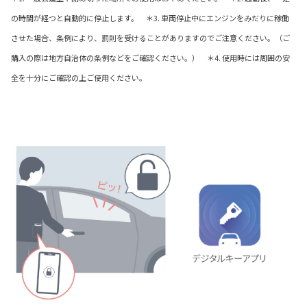
の時間が経つと自動的に停止します。 ＊3. 車両停止中にエンジンをみだりに稼働
させた場合、条例により、罰則を受けることがありますのでご注意ください。（ご
購入の際は地方自治体の条例などをご確認ください。） ＊4. 使用時には周囲の安
全を十分にご確認の上ご使用ください。