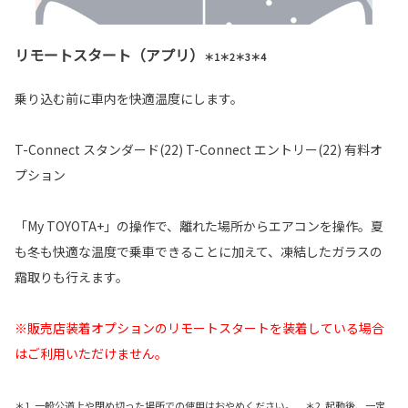
リモートスタート（アプリ）
＊1＊2＊3＊4
乗り込む前に車内を快適温度にします。
T-Connect スタンダード(22) T-Connect エントリー(22) 有料オ
プション
「My TOYOTA+」の操作で、離れた場所からエアコンを操作。夏
も冬も快適な温度で乗車できることに加えて、凍結したガラスの
霜取りも行えます。
※販売店装着オプションのリモートスタートを装着している場合
はご利用いただけません。
＊1. 一般公道上や閉め切った場所での使用はおやめください。 ＊2. 起動後、一定