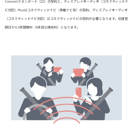
Connectスタンダード（22）の契約と、ディスプレイオーディオ（コネクティッドナ
ビ対応）Plusはコネクティッドナビ（車載ナビ有）の契約、ディスプレイオーディオ
（コネクティッドナビ対応）はコネクティッドナビの契約が必要となります。初度登
録日から5年間無料（6年目以降有料）となります。