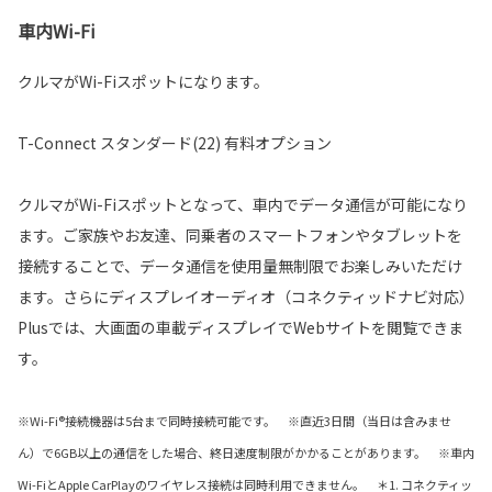
車内Wi-Fi
クルマがWi-Fiスポットになります。
T-Connect スタンダード(22) 有料オプション
クルマがWi-Fiスポットとなって、車内でデータ通信が可能になり
ます。ご家族やお友達、同乗者のスマートフォンやタブレットを
接続することで、データ通信を使用量無制限でお楽しみいただけ
ます。さらにディスプレイオーディオ（コネクティッドナビ対応）
Plusでは、大画面の車載ディスプレイでWebサイトを閲覧できま
す。
※Wi-Fi®接続機器は5台まで同時接続可能です。 ※直近3日間（当日は含みませ
ん）で6GB以上の通信をした場合、終日速度制限がかかることがあります。 ※車内
Wi-FiとApple CarPlayのワイヤレス接続は同時利用できません。 ＊1. コネクティッ