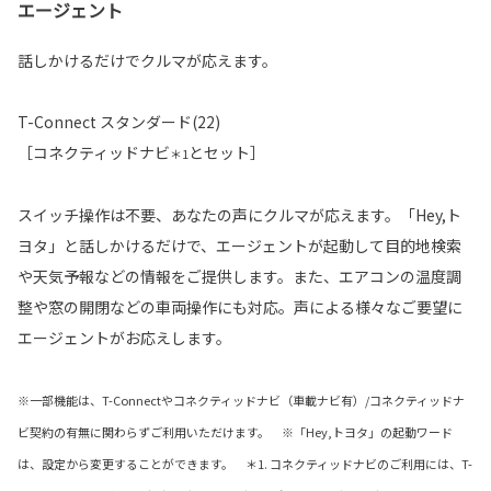
エージェント
話しかけるだけでクルマが応えます。
T-Connect スタンダード(22)
［コネクティッドナビ
とセット］
＊1
スイッチ操作は不要、あなたの声にクルマが応えます。「Hey,ト
ヨタ」と話しかけるだけで、エージェントが起動して目的地検索
や天気予報などの情報をご提供します。また、エアコンの温度調
整や窓の開閉などの車両操作にも対応。声による様々なご要望に
エージェントがお応えします。
※一部機能は、T-Connectやコネクティッドナビ（車載ナビ有）/コネクティッドナ
ビ契約の有無に関わらずご利用いただけます。 ※「Hey,トヨタ」の起動ワード
は、設定から変更することができます。 ＊1. コネクティッドナビのご利用には、T-