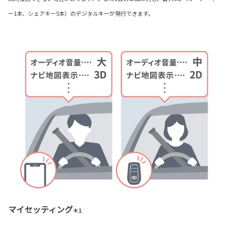
ー1本、シェアキー5本）のデジタルキーが発行できます。
マイセッティング
＊1