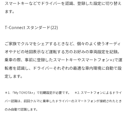
スマートキーなどでドライバーを認識、登録した設定に切り替え
ます。
T-Connect スタンダード(22)
ご家族でクルマをシェアするときなど、個々のよく使うオーディ
オやナビの地図表示など運転する方のお好みの車両設定を記録。
乗車の際、事前に登録したスマートキーやスマートフォン
で運
＊2
転者を認識し、ドライバーそれぞれの最適な車内環境に自動で設
定します。
＊1. 「My TOYOTA+」で初期設定が必要です。 ＊2. スマートフォンによるドライ
バー認識は、前回クルマに乗車したドライバーのスマートフォンが接続されたとき
のみ自動で認識します。