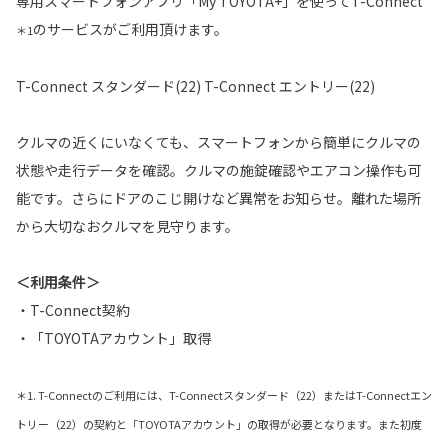
専用スマートフォンアプリ「My TOYOTA+」を使ってT-Connect
のサービスがご利用頂けます。
＊1
T-Connect スタンダード(22) T-Connect エントリー(22)
クルマの近くにいなくても、スマートフォンから簡単にクルマの
状態や走行データを確認。クルマの施錠確認やエアコン操作も可
能です。さらにドアのこじ開けなど異常をお知らせ。離れた場所
から大切なおクルマを見守ります。
＜利用条件＞
・T-Connect契約
・「TOYOTAアカウント」取得
＊1. T-Connectのご利用には、T-Connectスタンダード（22）またはT-Connectエン
トリー（22）の契約と「TOYOTAアカウント」の取得が必要となります。また初度