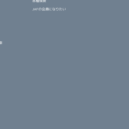
各種保険
JAFの会員になりたい
車