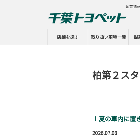
企業情
店舗を探す
取り扱い車種一覧
試
柏第２スタ
！夏の車内に置
2026.07.08