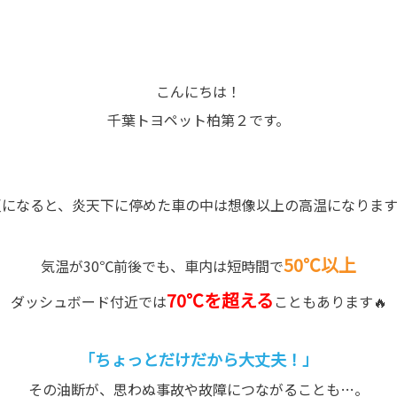
こんにちは！
千葉トヨペット柏第２です。
夏になると、炎天下に停めた車の中は想像以上の高温になります
50℃以上
気温が30℃前後でも、車内は短時間で
70℃を超える
ダッシュボード付近では
こともあります🔥
「ちょっとだけだから大丈夫！」
その油断が、思わぬ事故や故障につながることも…。