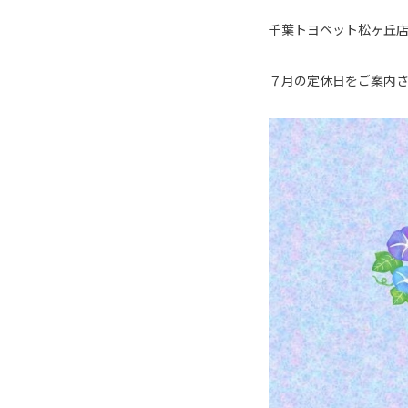
千葉トヨペット松ヶ丘
７月の定休日をご案内