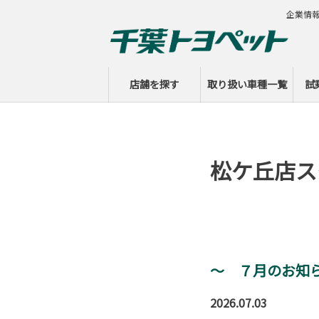
企業情
店舗を探す
取り扱い車種一覧
試
松ケ丘店ス
～ ７月のお知
2026.07.03