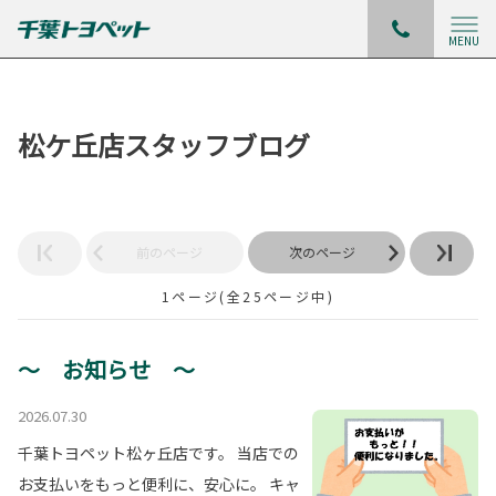
MENU
松ケ丘店スタッフブログ
前のページ
次のページ
1ページ(全25ページ中)
～ お知らせ ～
2026.07.30
千葉トヨペット松ヶ丘店です。 当店での
お支払いをもっと便利に、安心に。 キャ