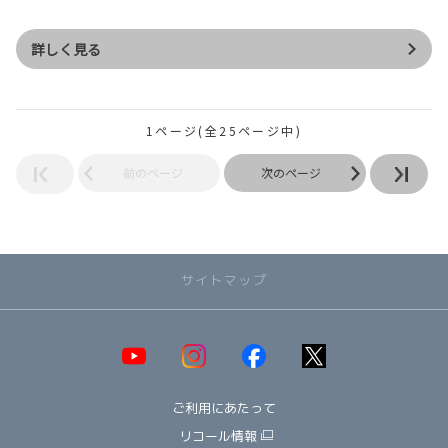
詳しく見る
1ページ(全25ページ中)
前のページ
次のページ
サイトマップ
取り扱い車種一覧
即納可能！在庫車一覧
HOT!
ご利用にあたって
オススメ車種TOP3
NEW!
納期情報
リコール情報