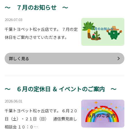
～ ７月のお知らせ ～
2026.07.03
千葉トヨペット松ヶ丘店です。 ７月の定
休日をご案内させていただきます。
詳しく見る
～ ６月の定休日 ＆ イベントのご案内 ～
2026.06.01
千葉トヨペット松ヶ丘店です。 ６月２０
日（土）・２１日（日） 通信費見直し
相談会 １０：０…