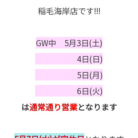
稲毛海岸店です!!!
GW中 5月3日(土)
4日(日)
5日(月)
6日(火)
は
通常通り営業
となります