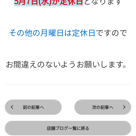
5月7日(水)が定休日
となります
その他の月曜日は定休日
ですので
お間違えのないようお願いします。
前の記事へ
次の記事へ
店舗ブログ一覧に戻る