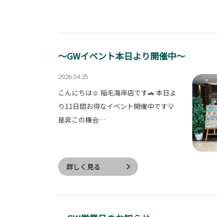
～GWイベント本日より開催中～
2026.04.25
こんにちは☺️ 稲毛海岸店です🚗 本日よ
り11日間お得なイベント開催中です💡
是非この機会…
詳しく見る