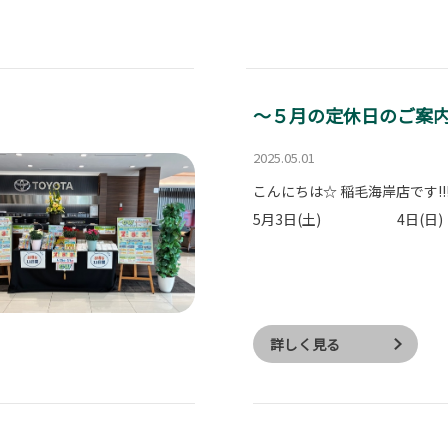
～５月の定休日のご案
2025.05.01
こんにちは☆ 稲毛海岸店です!!
5月3日(土) 4日(
詳しく見る