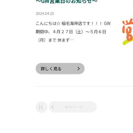
～GW営業日のお知らせ～
2024.04.23
こんにちは☆ 稲毛海岸店です！！！ GW
期間中、４月２７日（土）～５月６日
（月）まで 休まず…
詳しく見る
前のページ