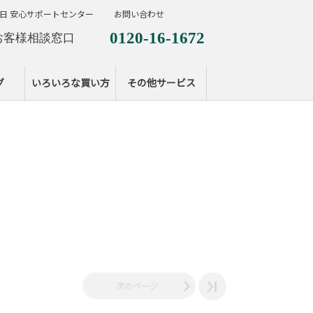
日 安心サポートセンター
お問い合わせ
0120-16-1672
お客様相談窓口
0120-099-287
休日サポートセンタ
グ
いろいろな買い方
その他サービス
次のページ