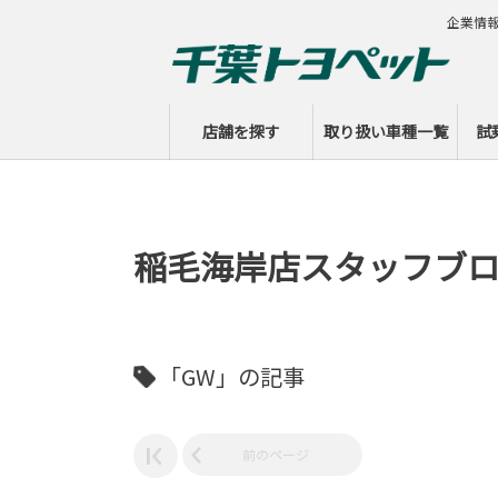
企業情
店舗を探す
取り扱い車種一覧
試
稲毛海岸店スタッフブ
「GW」の記事
前のページ