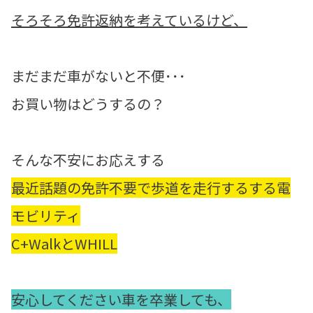
そろそろ免許返納を考えているけど、
まだまだ車がないと不便･･･
お買い物はどうするの？
そんな不安にお応えする
最近話題の免許不要で歩道を走行するする電
モビリティ
C+WalkとWHILL
安心してください車を卒業しても、