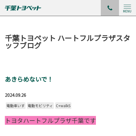
MENU
千葉トヨペット ハートフルプラザスタ
ッフブログ
あきらめないで！
2024.09.26
電動車いす
電動モビリティ
C+walkS
トヨタハートフルプラザ千葉です