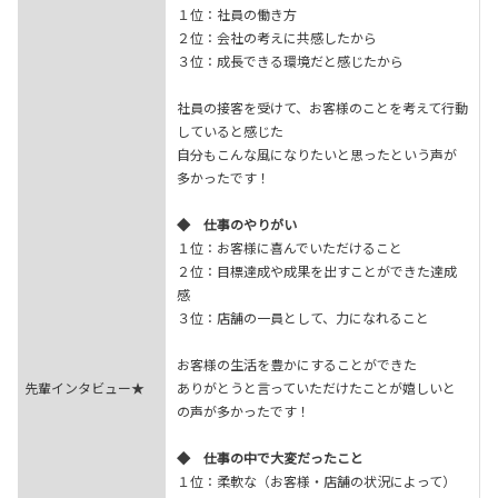
１位：社員の働き方
２位：会社の考えに共感したから
３位：成長できる環境だと感じたから
社員の接客を受けて、お客様のことを考えて行動
していると感じた
自分もこんな風になりたいと思ったという声が
多かったです！
◆ 仕事のやりがい
１位：お客様に喜んでいただけること
２位：目標達成や成果を出すことができた達成
感
３位：店舗の一員として、力になれること
お客様の生活を豊かにすることができた
先輩インタビュー★
ありがとうと言っていただけたことが嬉しいと
の声が多かったです！
◆ 仕事の中で大変だったこと
１位：柔軟な（お客様・店舗の状況によって）