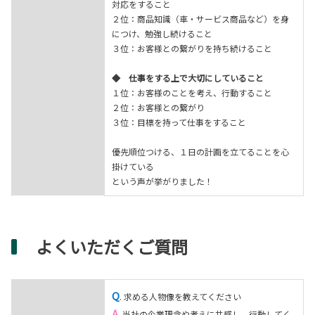
対応をすること
２位：商品知識（車・サービス商品など）を身
につけ、勉強し続けること
３位：お客様との繋がりを持ち続けること
◆ 仕事をする上で大切にしていること
１位：お客様のことを考え、行動すること
２位：お客様との繋がり
３位：目標を持って仕事をすること
優先順位つける、１日の計画を立てることを心
掛けている
という声が挙がりました！
よくいただくご質問
Q
. 求める人物像を教えてください
A
. 当社の企業理念や考えに共感し、行動してく