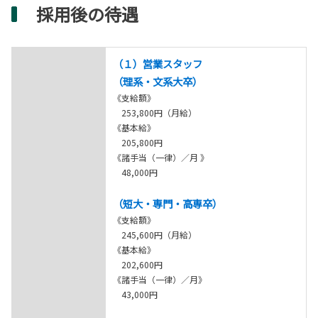
採用後の待遇
（１）営業スタッフ
（理系・文系大卒）
《支給額》
253,800円（月給）
《基本給》
205,800円
《諸手当（一律）／月 》
48,000円
（短大・専門・高専卒）
《支給額》
245,600円（月給）
《基本給》
202,600円
《諸手当（一律）／月》
43,000円