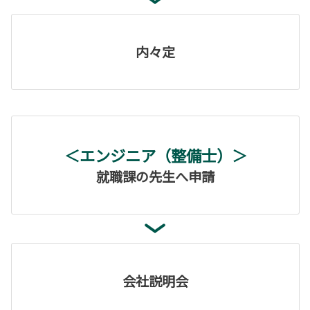
内々定
＜エンジニア（整備士）＞
就職課の先生へ申請
会社説明会