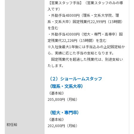
【営業スタッフ手当】（営業スタッフのみの導
入です）
・外勤手当48000円（理系・文系大学院、理
系・文系大卒）固定残業代22,999円（15時間）
を含む
・外勤手当43000円（短大・専門・高専卒）固
定残業代22,226円（15時間）を含む
※入社後最大1年後には手当込みの上記固定給か
ら、実績に応じた手当の支給となります。
固定残業代を超過した残業代は、別途支給い
たします。
（２）ショールームスタッフ
（理系・文系大卒）
《基本給》
205,800円（月給）
（短大・専門卒）
《基本給》
初任給
202,600円（月給）