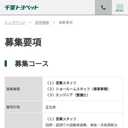
MENU
トップページ
採用情報
募集要項
募集要項
募集コース
（１）営業スタッフ
募集職種
（２）ショールームスタッフ（接客事務）
（３）エンジニア（整備士）
雇用形態
正社員
（１）営業スタッフ
訪問・店頭での自動車提案、車検・点検誘致な