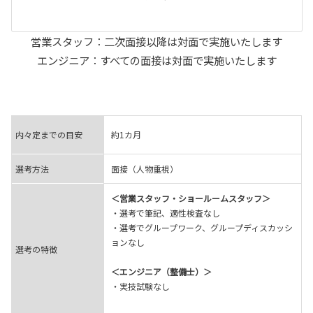
営業スタッフ：二次面接以降は対面で実施いたします
エンジニア：すべての面接は対面で実施いたします
内々定までの目安
約1カ月
選考方法
面接（人物重視）
＜営業スタッフ・ショールームスタッフ＞
・選考で筆記、適性検査なし
・選考でグループワーク、グループディスカッシ
ョンなし
選考の特徴
＜エンジニア（整備士）＞
・実技試験なし