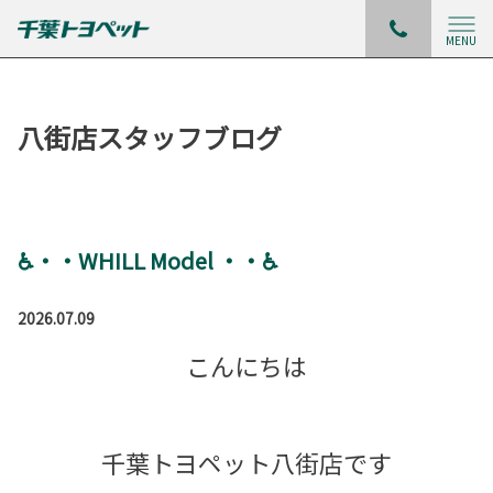
MENU
八街店スタッフブログ
♿・・WHILL Model ・・♿
2026.07.09
こんにちは
千葉トヨペット八街店です