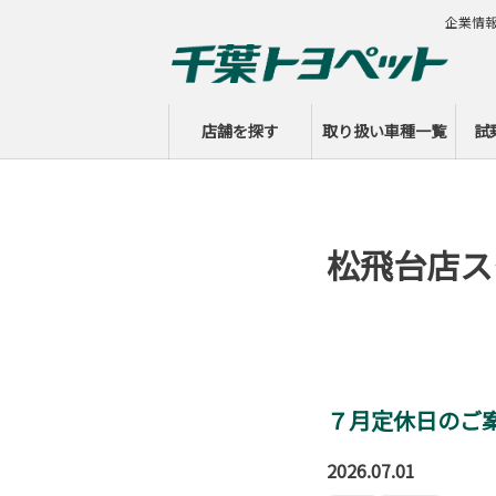
企業情
店舗を探す
取り扱い車種一覧
試
松飛台店ス
７月定休日のご案
2026.07.01