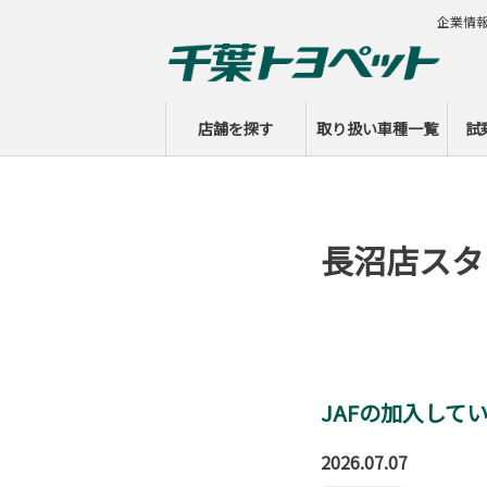
企業情
店舗を探す
取り扱い車種一覧
試
長沼店スタ
JAFの加入して
2026.07.07