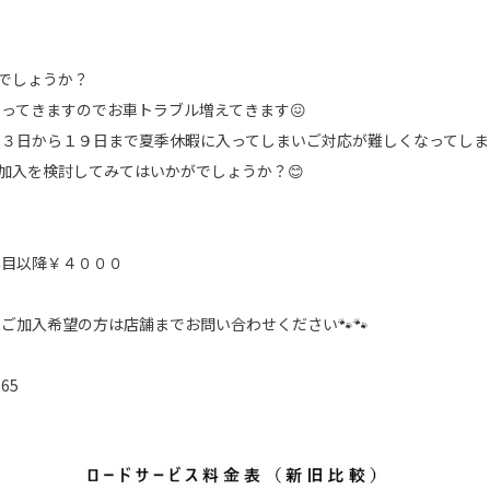
みでしょうか？
ってきますのでお車トラブル増えてきます😖
１３日から１９日まで夏季休暇に入ってしまいご対応が難しくなってしま
の加入を検討してみてはいかがでしょうか？😊
年目以降￥４０００
ご加入希望の方は店舗までお問い合わせください🐾🐾
65