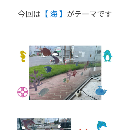
今回は
【 海 】
がテーマです