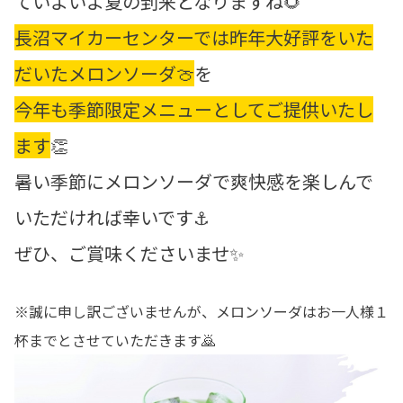
ていよいよ夏の到来となりますね🌻
長沼マイカーセンターでは昨年大好評をいた
だいたメロンソーダ🍈
を
今年も季節限定メニューとしてご提供いたし
ます
👏
暑い季節にメロンソーダ
で爽快感を楽しんで
いただければ幸いです⚓
ぜひ、ご賞味くださいませ✨
※誠に申し訳ございませんが、メロンソーダはお一人様１
杯までとさせていただきます🙇