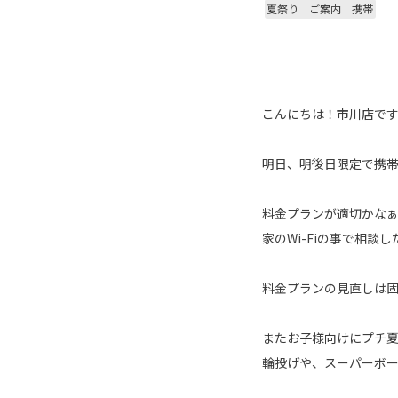
夏祭り ご案内 携帯
こんにちは！市川店で
明日、明後日限定で携
料金プランが適切かな
家のWi-Fiの事で相
料金プランの見直しは固
またお子様向けにプチ
輪投げや、スーパーボー