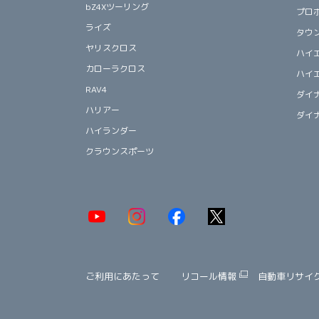
bZ4Xツーリング
プロ
ライズ
タウ
ヤリスクロス
ハイ
カローラクロス
ハイ
RAV4
ダイ
ハリアー
ダイ
ハイランダー
クラウンスポーツ
ご利用にあたって
リコール情報
自動車リサイ