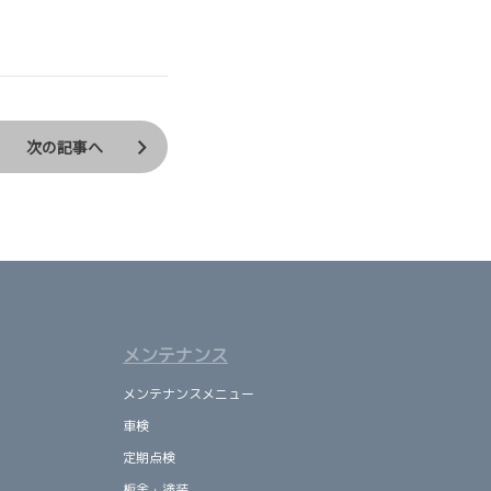
次の記事へ
メンテナンス
メンテナンスメニュー
車検
定期点検
板金・塗装