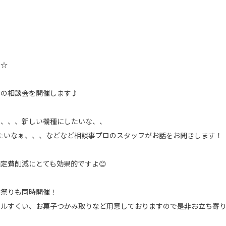
す☆
帯の相談会を開催します♪
ぁ、、、新しい機種にしたいな、、
談したいなぁ、、、などなど相談事プロのスタッフがお話をお聞きします！
定費削減にとても効果的ですよ😊
夏祭りも同時開催！
ルすくい、お菓子つかみ取りなど用意しておりますので是非お立ち寄り