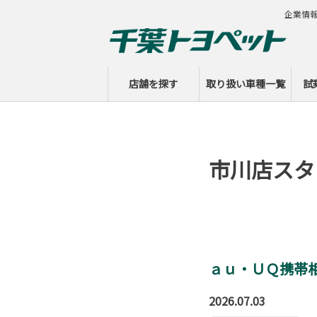
企業情
店舗を探す
取り扱い車種一覧
試
市川店スタ
ａｕ・ＵＱ携帯相
2026.07.03