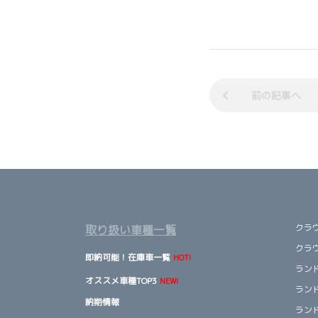
前の記事へ
クラ
取り扱い車種一覧
クラ
即納可能！在庫車一覧
HOT!
ランド
オススメ車種TOP3
NEW!
ランド
納期情報
ランド