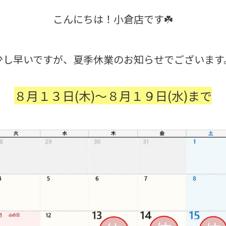
こんにちは！小倉店です☘️
少し早いですが、夏季休業のお知らせでございます
８月１３日(木)～８月１９日(水)まで