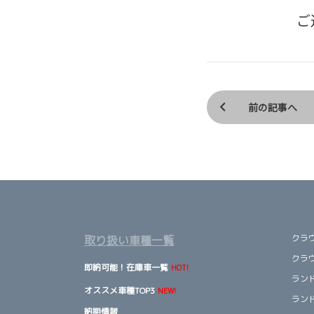
ご
前の記事へ
クラ
取り扱い車種一覧
クラ
即納可能！在庫車一覧
HOT!
ランド
オススメ車種TOP3
NEW!
ランド
納期情報