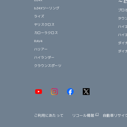
～
bZ4Xツーリング
プロ
ライズ
タウ
ヤリスクロス
ハイ
カローラクロス
ハイ
RAV4
ダイ
ハリアー
ダイ
ハイランダー
クラウンスポーツ
ご利用にあたって
リコール情報
自動車リサイ