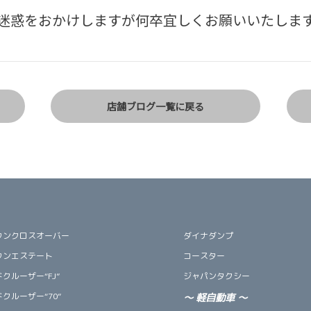
迷惑をおかけしますが何卒宜しくお願いいたしま
店舗ブログ一覧に戻る
ウンクロスオーバー
ダイナダンプ
ウンエステート
コースター
クルーザー“FJ”
ジャパンタクシー
クルーザー“70”
～
軽自動車
～