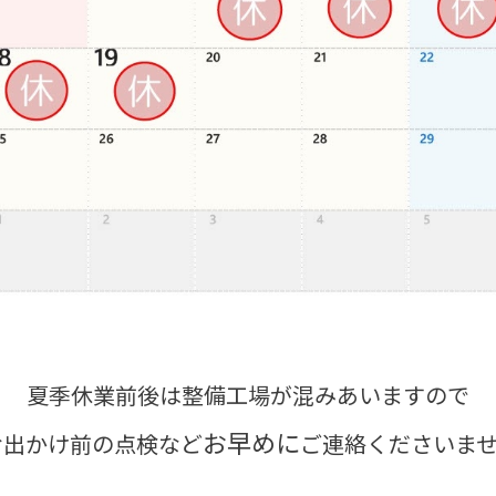
夏季休業前後は整備工場が混みあいますので
お早めに
お出かけ前の点検など
ご連絡くださいませ