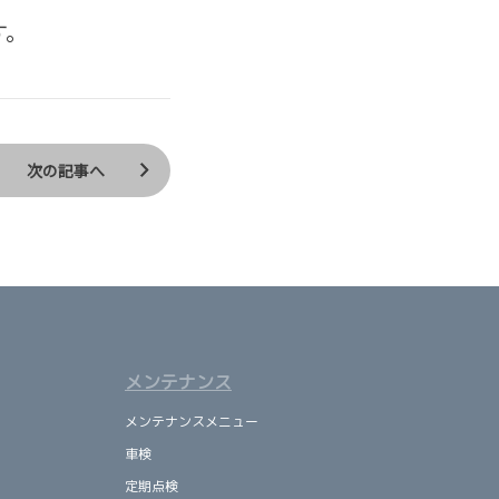
す。
次の記事へ
メンテナンス
メンテナンスメニュー
車検
定期点検