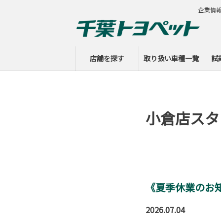
企業情
店舗を探す
取り扱い車種一覧
試
小倉店スタ
《夏季休業のお
2026.07.04