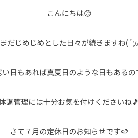
こんにちは😊
まだじめじめとした日々が続きますね(´;ω
寒い日もあれば真夏日のような日もあるの
体調管理には十分お気を付けくださいね
さて７月の定休日のお知らせです🍉