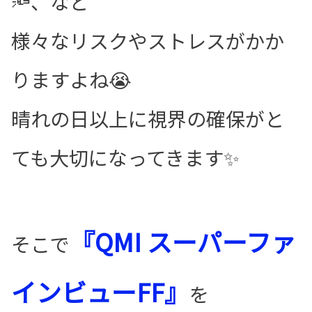
🔦、など
様々なリスクやストレスがかか
りますよね😭
晴れの日以上に視界の確保がと
ても大切になってきます✨
『QMI スーパーファ
そこで
インビューFF』
を