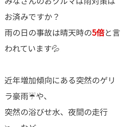
みなさんのおクルマは雨対策は
お済みですか？
雨の日の事故は晴天時の
5倍
と言
われています💦
近年増加傾向にある突然のゲリ
ラ豪雨☔や、
突然の浴びせ水、夜間の走行