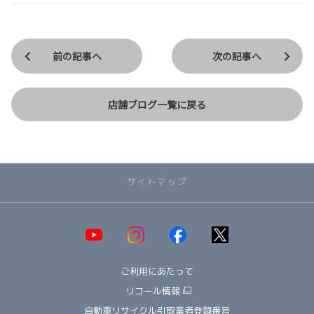
前の記事へ
次の記事へ
店舗ブログ一覧に戻る
サイトマップ
取り扱い車種一覧
即納可能！在庫車一覧
HOT!
ご利用にあたって
オススメ車種TOP3
NEW!
納期情報
リコール情報
ウェルキャブ（福祉車両）
自動車リサイクル引取業者登録番号