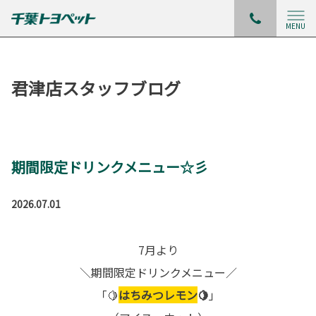
MENU
君津店スタッフブログ
期間限定ドリンクメニュー☆彡
2026.07.01
7月より
＼期間限定ドリンクメニュー／
「🍋
はちみつレモン
🍋
」