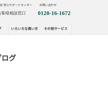
日 安心サポートセンター
お問い合わせ
0120-16-1672
お客様相談窓口
0120-099-287
休日サポートセンタ
グ
いろいろな買い方
その他サービス
ブログ