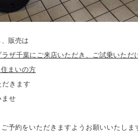
ら、販売は
プラザ千葉にご来店いただき、ご試乗いただ
お住まいの方
ただきます
いませ
、ご予約をいただきますようお願いいたしま