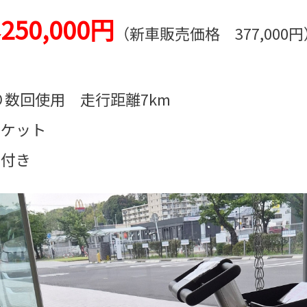
250,000円
格
（新車販売価格 377,000円
より数回使用 走行距離7km
スケット
 付き