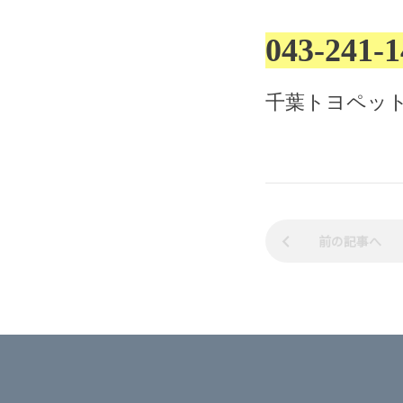
043-241
千葉トヨペット
前の記事へ