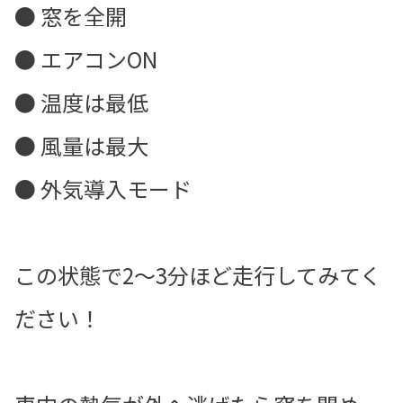
● 窓を全開
● エアコンON
● 温度は最低
● 風量は最大
● 外気導入モード
この状態で2〜3分ほど走行してみてく
ださい！