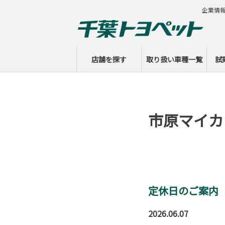
企業情
店舗を探す
取り扱い車種一覧
試
市原マイカ
定休日のご案内
2026.06.07