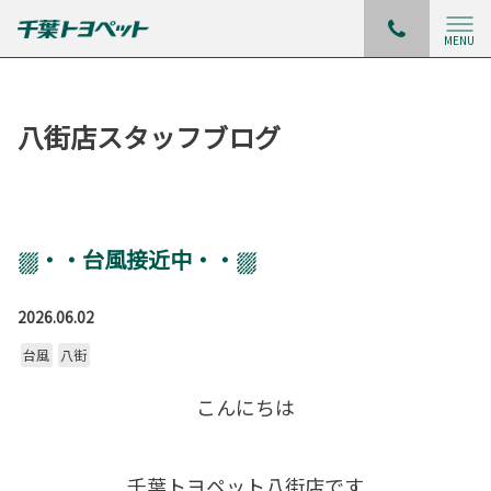
MENU
八街店スタッフブログ
⛆・・台風接近中・・⛆
2026.06.02
台風
八街
こんにちは
千葉トヨペット八街店です