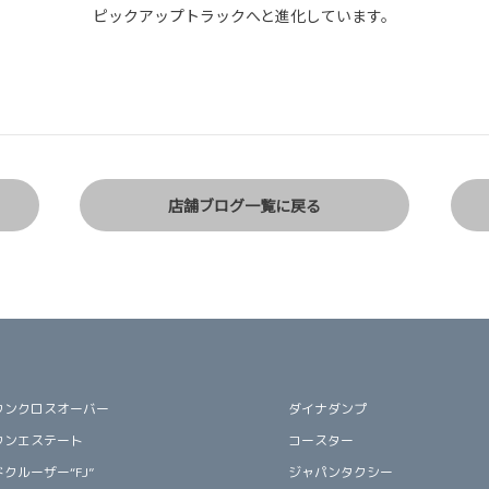
ピックアップトラックへと進化しています。
店舗ブログ一覧に戻る
ウンクロスオーバー
ダイナダンプ
ウンエステート
コースター
クルーザー“FJ”
ジャパンタクシー