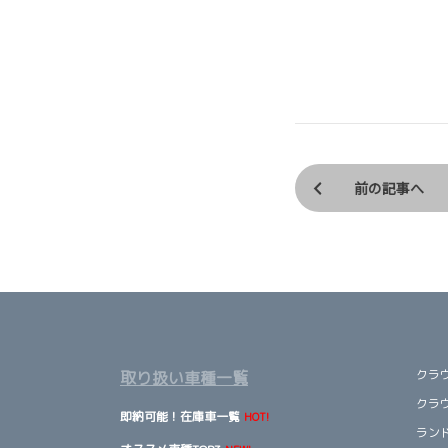
前の記事へ
クラ
取り扱い車種一覧
クラ
即納可能！在庫車一覧
HOT!
ランド