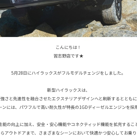
こんにちは！
習志野店です★
5月28日にハイラックスがフルモデルチェンジをしました。
新型ハイラックスは、
力強さと先進性を融合させたエクステリアデザインへと刷新するとともに
ーンには、パワフルで高い耐久性が特長の1GDディーゼルエンジンを採
性能の向上に加え、安全・安心機能やコネクティッド機能を拡充するこ
からアウトドアまで、さまざまなシーンにおいて快適かつ安心してお乗り