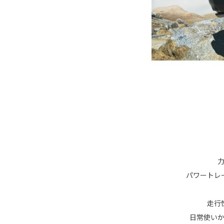
パワートレ
走行
日常使い