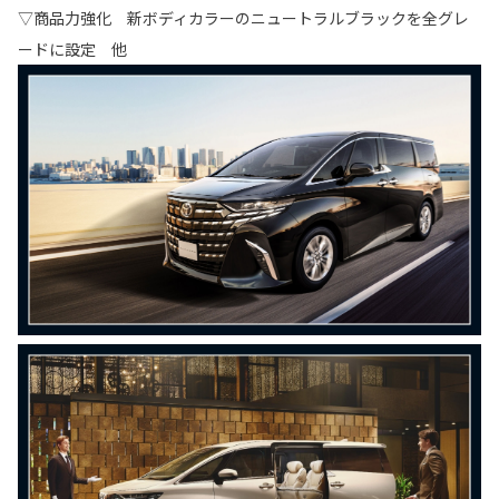
▽商品力強化 新ボディカラーのニュートラルブラックを全グレ
ードに設定 他