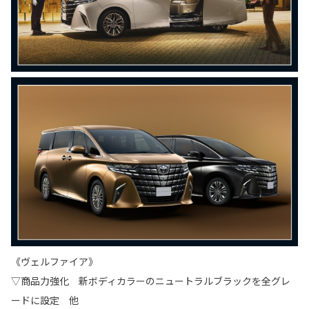
《ヴェルファイア》
▽商品力強化 新ボディカラーのニュートラルブラックを全グレ
ードに設定 他