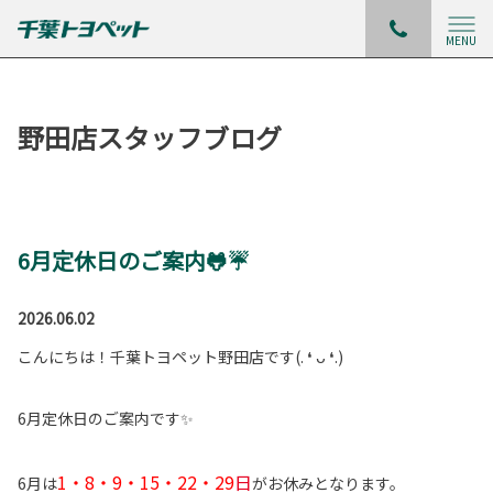
MENU
野田店スタッフブログ
6月定休日のご案内🐸☔
2026.06.02
こんにちは！千葉トヨペット野田店です(. ❛ ᴗ ❛.)
6月定休日のご案内です✨
1・8・9・15・22・29
日
6月は
がお休みとなります。