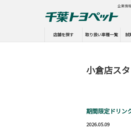
企業情
店舗を探す
取り扱い車種一覧
試
小倉店スタ
期間限定ドリン
2026.05.09