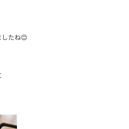
したね😊
に