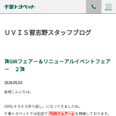
MENU
ＵＶＩＳ習志野スタッフブログ
🎏GWフェア－＆リニュ－アルイベントフェア
－ ２🎏
2026.05.03
皆様こんにちは。
GWもそろそろ折り返し。になってきましたね。
千葉トヨペットでは全店で
『GWフェア－』
を開催しております。