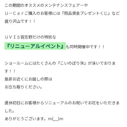
この期間のオススメのメンテナンスフェア－や
Ｕ－Ｃａｒご購入のお客様には『用品資金プレゼントくじ』など
盛り沢山です！！
ＵＶＩＳ習志野だけの特別な
『リニュ－アルイベント』
も同時開催中です！！
ショ－ル－ムにはたくさんの『こいのぼり🎏』が泳いでおりま
す！！
是非お近くにお越しの際は
お立ち取りください。
連休初日にお客様からリニュ－アルのお祝いでお花をいただきま
した。
ありがとうございます。m(__)m