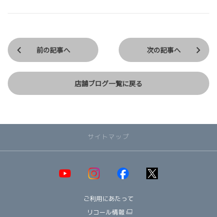
前の記事へ
次の記事へ
店舗ブログ一覧に戻る
サイトマップ
取り扱い車種一覧
即納可能！在庫車一覧
HOT!
ご利用にあたって
オススメ車種TOP3
NEW!
納期情報
リコール情報