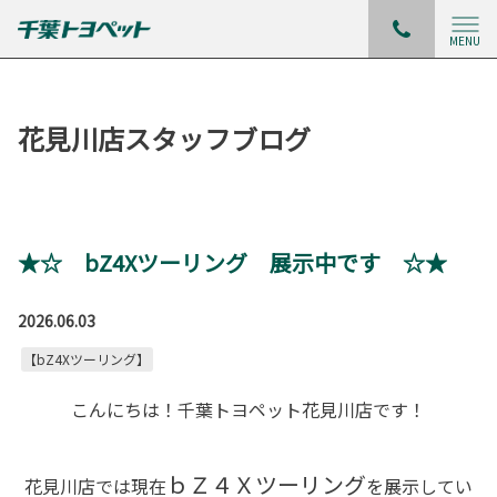
MENU
花見川店スタッフブログ
★☆ bZ4Xツーリング 展示中です ☆★
2026.06.03
【bZ4Xツーリング】
こんにちは！千葉トヨペット花見川店です！
ｂＺ４Ｘツーリング
花見川店では現在
を展示してい