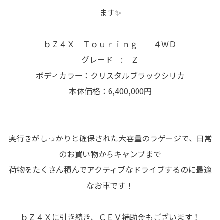
ます✨
ｂＺ４Ｘ Ｔｏｕｒｉｎｇ ４ＷＤ
グレード : Ｚ
ボディカラー：クリスタルブラックシリカ
本体価格：6,400,000円
奥行きがしっかりと確保された大容量のラゲージで、日常
のお買い物からキャンプまで
荷物をたくさん積んでアクティブなドライブするのに最適
なお車です！
ｂＺ４Ｘに引き続き、ＣＥＶ補助金もございます！