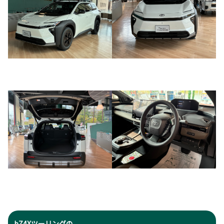
bZ4Xツーリングの