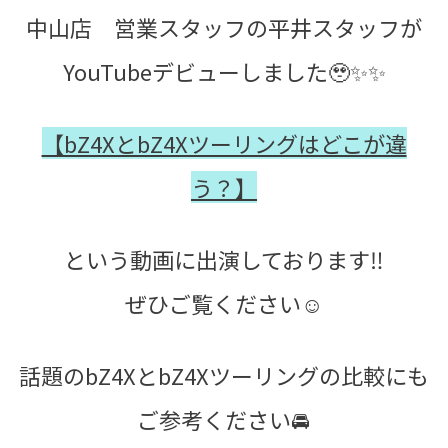
中山店 営業スタッフの平井スタッフが
YouTubeデビューしました🥹✨✨
【bZ4XとbZ4Xツーリングはどこが違
う？】
という動画に出演しております‼️
ぜひご覧ください☺️
話題のbZ4XとbZ4Xツーリングの比較にも
ご参考ください🚘