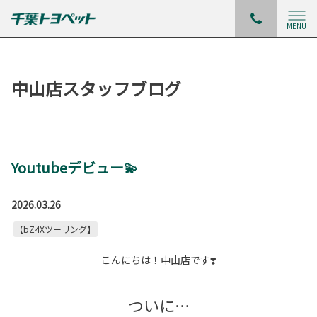
MENU
中山店スタッフブログ
Youtubeデビュー💫
2026.03.26
【bZ4Xツーリング】
こんにちは！中山店です❣️
ついに…