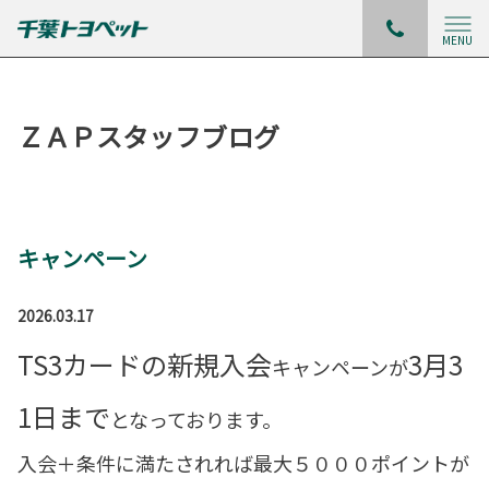
MENU
ＺＡＰスタッフブログ
キャンペーン
2026.03.17
TS3カードの新規入会
3月3
キャンペーンが
1日まで
となっております。
入会＋条件に満たされれば最大５０００ポイントが