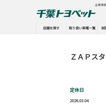
企業情
店舗を探す
取り扱い車種一覧
試
ＺＡＰスタ
定休日
2026.03.04