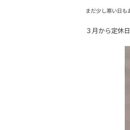
まだ少し寒い日も
３月から定休