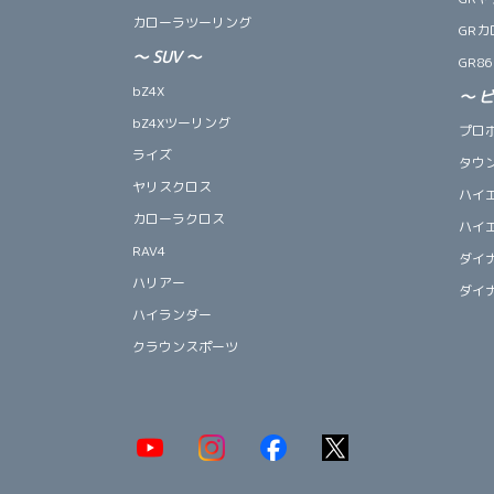
カローラツーリング
GRカ
～
SUV
～
GR86
bZ4X
～
bZ4Xツーリング
プロ
ライズ
タウ
ヤリスクロス
ハイ
カローラクロス
ハイ
RAV4
ダイ
ハリアー
ダイ
ハイランダー
クラウンスポーツ