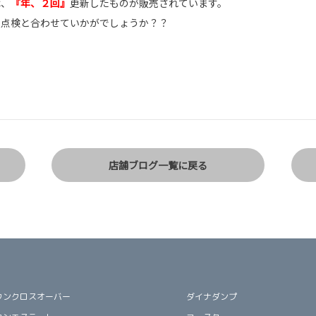
は、
『年、２回』
更新したものが販売されています。
の点検と合わせていかがでしょうか？？
店舗ブログ一覧に戻る
ウンクロスオーバー
ダイナダンプ