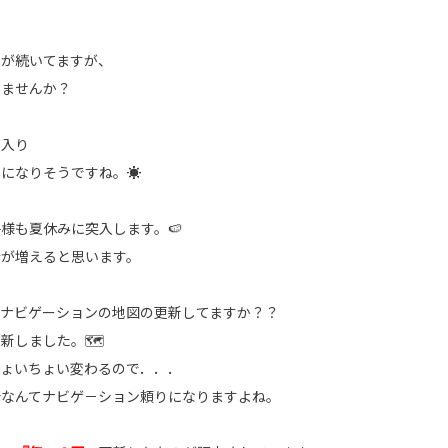
さが続いてますが、
りませんか？
に入り
』
になりそうですね。☀
様も夏休みに突入します。🍉
会が増えると思います。
のナビゲーションの地図の更新してますか？？
新しました。🗺
ちょいちょい変わるので．．．
所なんてナビゲ－ション頼りになりますよね。