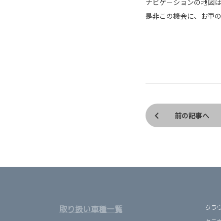
ナビゲ－ションの地図
是非この機会に、お車
前の記事へ
クラ
取り扱い車種一覧