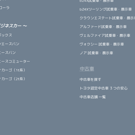
bZ4X試乗車・展示車
ローラ
bZ4Xツーリング試乗車・展示車
クラウンエステート試乗車・展示
ビジネスカー
～
アルファード試乗車・展示車
ボックス
ヴェルファイア試乗車・展示車
ンエースバン
ヴォクシー 試乗車・展示車
エースバン
ノア 試乗車・展示車
エースコミューター
中古車
ナカーゴ（1t系）
ナカーゴ（2t系）
中古車を探す
トヨタ認定中古車 ３つの安心
中古車店舗 一覧