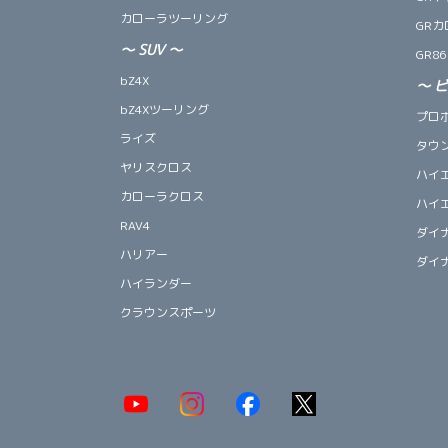
カローラツーリング
GRカ
～
SUV
～
GR86
bZ4X
～
bZ4Xツーリング
プロ
ライズ
タウ
ヤリスクロス
ハイ
カローラクロス
ハイ
RAV4
ダイ
ハリアー
ダイ
ハイランダー
クラウンスポーツ