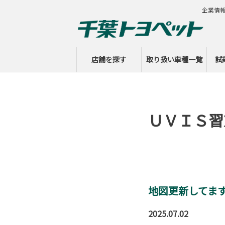
企業情
店舗を探す
取り扱い車種一覧
試
ＵＶＩＳ習
地図更新してま
2025.07.02