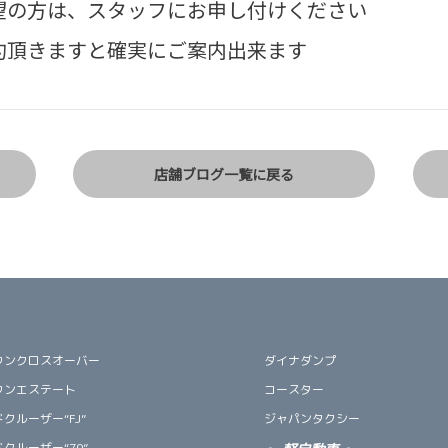
望の方は、スタッフにお申し付けください
約頂きますと確実にご案内出来ます
店舗ブログ一覧に戻る
ウンクロスオーバー
ダイナダンプ
ウンエステート
コースター
クルーザー“FJ”
ジャパンタクシー
クルーザー“70”