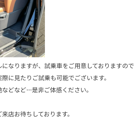
ルになりますが、試乗車をご用意しておりますので
実際に見たりご試乗も可能でございます。
地などなど…是非ご体感ください。
ご来店お待ちしております。