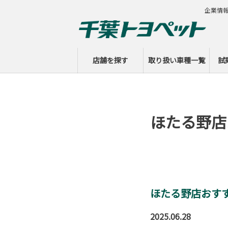
企業情
店舗を探す
取り扱い車種一覧
試
ほたる野店
ほたる野店おす
2025.06.28