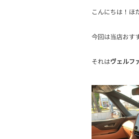
こんにちは！ほ
今回は当店おす
それは
ヴェルフ