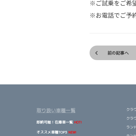
※ご試乗をご希
※お電話でご予
前の記事へ
クラ
取り扱い車種一覧
クラ
即納可能！在庫車一覧
HOT!
ランド
オススメ車種TOP3
NEW!
ランド