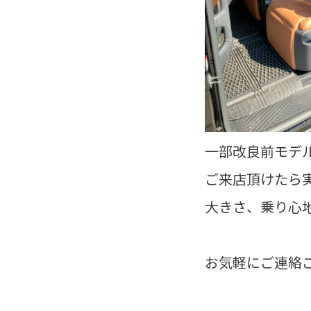
一部改良前モデ
ご来店頂けたら
大きさ、乗り心
お気軽にご連絡