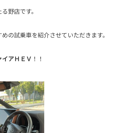
たる野店です。
すめの試乗車を紹介させていただきます。
ァイアＨＥＶ
！！