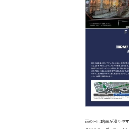
雨の日は路面が滑りや