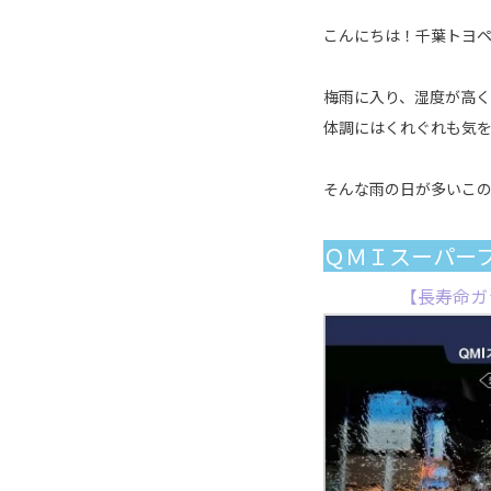
こんにちは！千葉トヨペット野
梅雨に入り、湿度が高く
体調にはくれぐれも気
そんな雨の日が多いこの季
ＱＭＩスーパー
【長寿命ガ