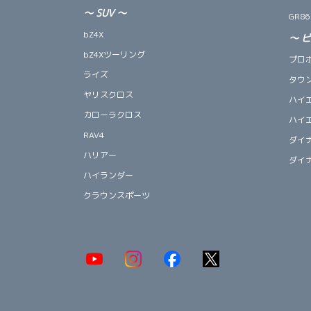
～
SUV
～
GR86
bZ4X
～
bZ4Xツーリング
プロ
ライズ
タウ
ヤリスクロス
ハイ
カローラクロス
ハイ
RAV4
ダイ
ハリアー
ダイ
ハイランダー
クラウンスポーツ