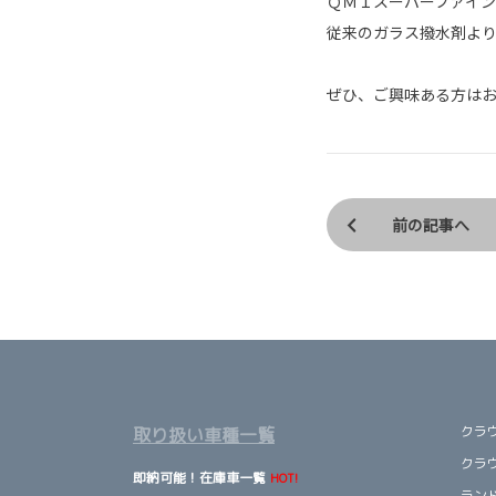
ＱＭＩスーパーファイ
従来のガラス撥水剤よ
ぜひ、ご興味ある方は
前の記事へ
クラ
取り扱い車種一覧
クラ
即納可能！在庫車一覧
HOT!
ランド