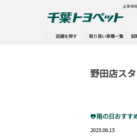
企業情
店舗を探す
取り扱い車種一覧
試
野田店スタ
🐸雨の日おすす
2025.06.15