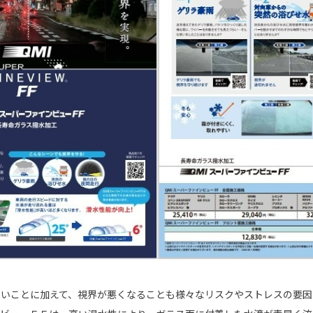
すいことに加えて、視界が悪くなることも様々なリスクやストレスの要因