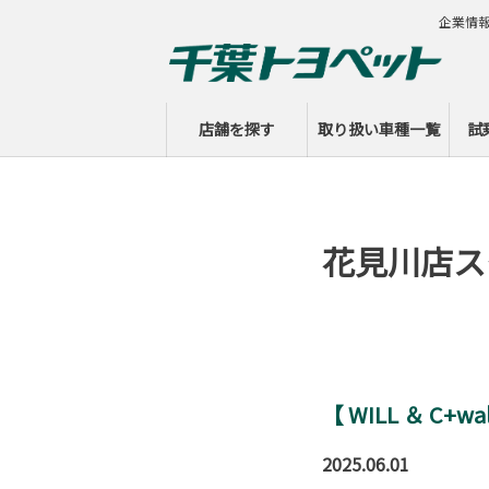
企業情
店舗を探す
取り扱い車種一覧
試
花見川店ス
【 WILL ＆ C+
2025.06.01