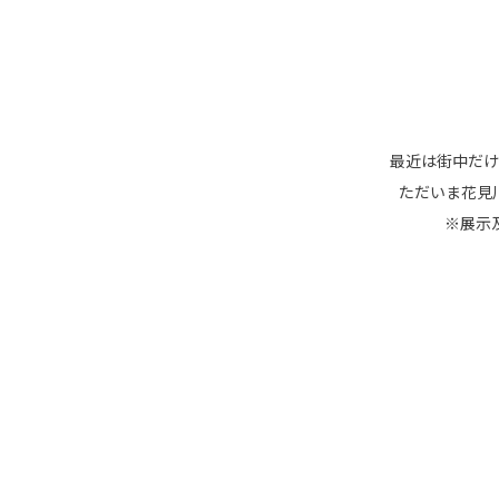
最近は街中だけ
ただいま花見
※展示