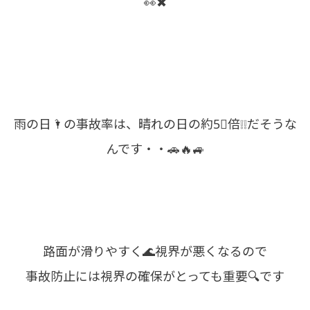
👀✖
雨の日🌂の事故率は、晴れの日の約5⃣倍❕❕だそうな
んです・・🚗🔥🚙
路面が滑りやすく🌊視界が悪くなるので
事故防止には視界の確保がとっても重要🔍です