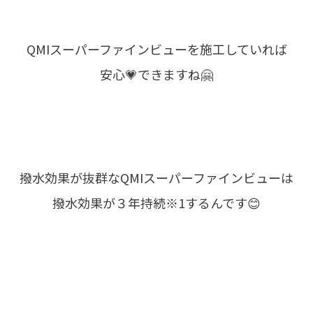
QMIスーパーファインビューを施工していれば
安心💗できますね🤗
撥水効果が抜群なQMIスーパーファインビューは
撥水効果が３年持続※1するんです😊