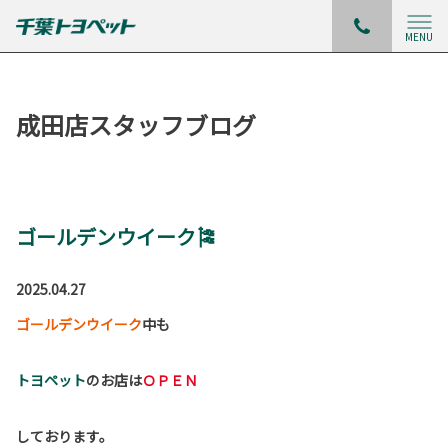
MENU
成田店スタッフブログ
ゴールデンウイーク🎏
2025.04.27
ゴールデンウイーク
中も
トヨペット
のお店は
ＯＰＥＮ
しております。