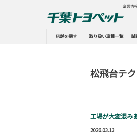
企業情
店舗を探す
取り扱い車種一覧
試
松飛台テク
工場が大変混み
2026.03.13