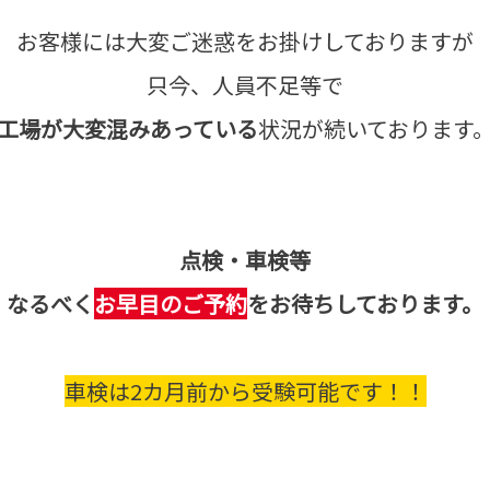
お客様には大変ご迷惑をお掛けしておりますが
只今、人員不足等で
工場が大変混みあっている
状況が続いております
点検・車検等
なるべく
お早目のご予約
をお待ちしております。
車検は2カ月前から受験可能です！！