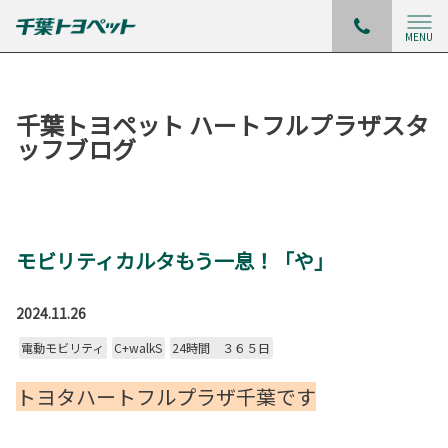
MENU
千葉トヨペット ハートフルプラザスタ
ッフブログ
モビリティカルタもう一息！「や」
2024.11.26
電動モビリティ
C+walkS
24時間 ３６５日
トヨタハートフルプラザ千葉です