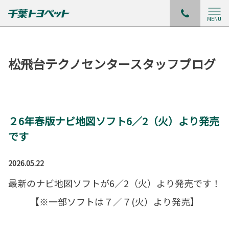
MENU
松飛台テクノセンタースタッフブログ
２6年春版ナビ地図ソフト6／2（火）より発売
です
2026.05.22
最新のナビ地図ソフトが6／2（火）より発売です！
【※一部ソフトは７／７(火）より発売】