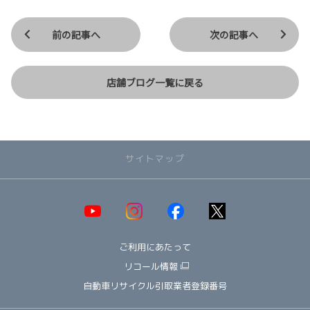
前の記事へ
次の記事へ
店舗ブログ一覧に戻る
サイトマップ
取り扱い車種一覧
即納可能！在庫車一覧
HOT!
ご利用にあたって
オススメ車種TOP3
NEW!
納期情報
リコール情報
ウェルキャブ（福祉車両）
自動車リサイクル引取業者登録番号
～ コンパクト ～