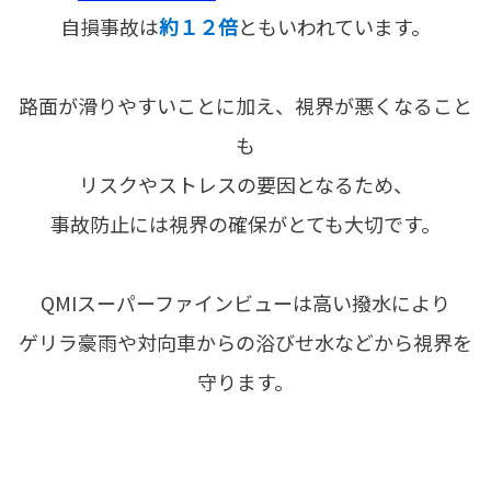
自損事故は
約１２倍
ともいわれています。
路面が滑りやすいことに加え、視界が悪くなること
も
リスクやストレスの要因となるため、
事故防止には視界の確保がとても大切です。
QMIスーパーファインビューは高い撥水により
ゲリラ豪雨や対向車からの浴びせ水などから視界を
守ります。