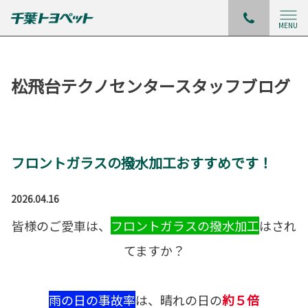
MENU
松飛台テクノセンタースタッフブログ
フロントガラスの撥水加工おすすめです！
2026.04.16
皆様のご愛車は、
フロントガラスの撥水加工
はされ
てますか？
雨の日の事故率
は、晴れの日の
約５倍