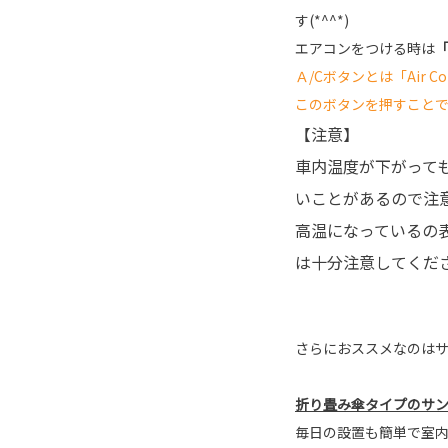
す(*^^*)
エアコンをつける時は
Ａ/Cボタンとは「Air 
このボタンを押すこと
【注意】
車内温度が下がって
いことがあるので注
高温になっているの
は十分注意してくだ
さらにおススメなのは
折り畳み傘タイプのサ
毎日の設置も簡単で室内