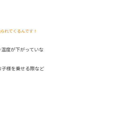
送られてくるんです！
り温度が下がっていな
お子様を乗せる際など