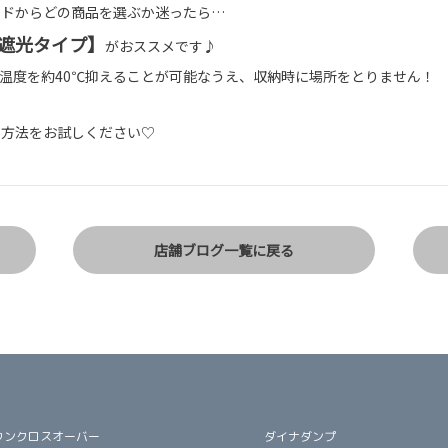
ードからどの商品を選ぶか迷ったら…
の遮光タイプ】
がおススメです♪
温度を約40℃抑えることが可能なうえ、収納時に場所をとりません！
の方法をお試しください♡
店舗ブログ一覧に戻る
ウンクロスオーバー
ダイナダンプ