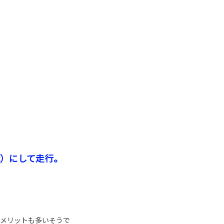
低）にして走行。
のメリットも多いそうで