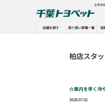
企業情
店舗を探す
取り扱い車種一覧
試
柏店スタッ
☆車内を早く冷
2026.07.01