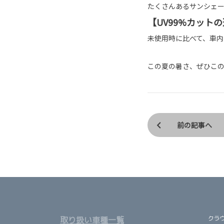
たくさんあるサンシェ
【UV99%カット
未使用時に比べて、車内
この夏の暑さ、ぜひこ
前の記事へ
クラ
取り扱い車種一覧