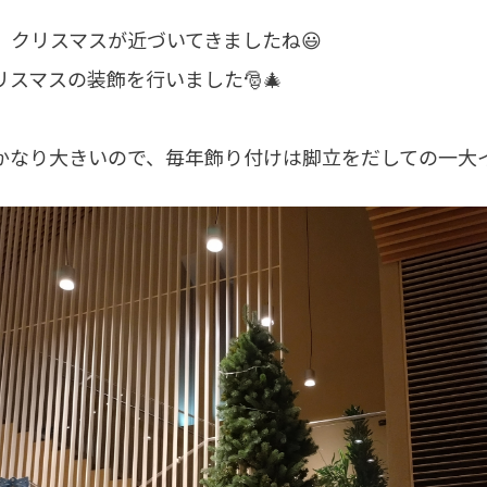
、クリスマスが近づいてきましたね😃
スマスの装飾を行いました🎅🎄
なり大きいので、毎年飾り付けは脚立をだしての一大イベ