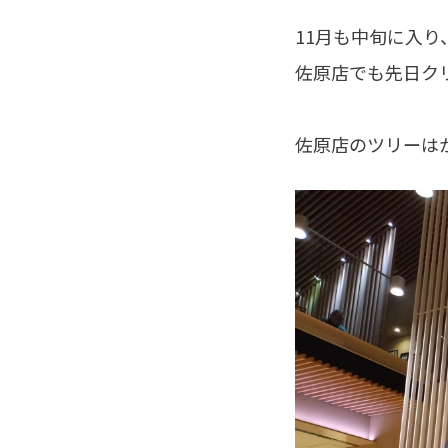
11月も中旬に入り
佐原店でも先日クリ
佐原店のツリーはか