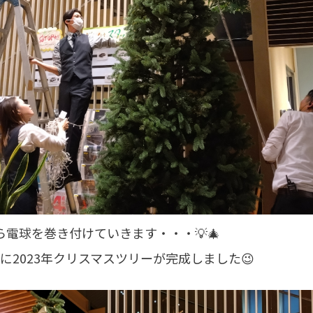
電球を巻き付けていきます・・・💡🎄
に2023年クリスマスツリーが完成しました😉