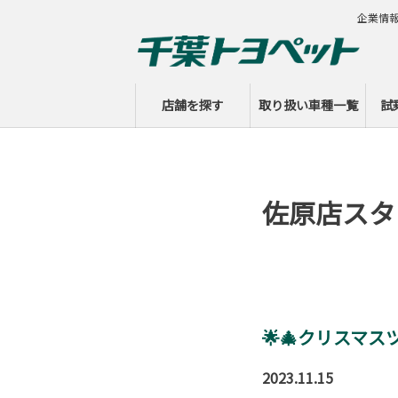
企業情
店舗を探す
取り扱い車種一覧
試
佐原店スタ
🌟🎄クリスマスツ
2023.11.15