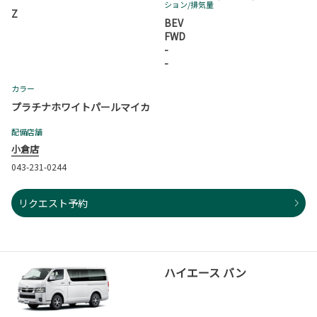
ション
/排気量
Z
BEV
FWD
-
-
カラー
プラチナホワイトパールマイカ
配備店舗
小倉店
043-231-0244
リクエスト予約
ハイエース バン