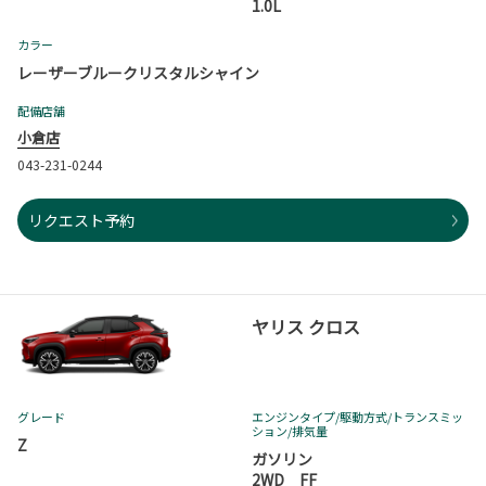
1.0L
カラー
レーザーブルークリスタルシャイン
配備店舗
小倉店
043-231-0244
リクエスト予約
ヤリス クロス
グレード
エンジンタイプ
/駆動方式/
トランスミッ
ション
/排気量
Z
ガソリン
2WD FF