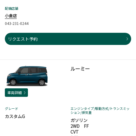
配備店舗
小倉店
043-231-0244
リクエスト予約
ルーミー
車両詳細
グレード
エンジンタイプ
/駆動方式/
トランスミッ
ション
/排気量
カスタムG
ガソリン
2WD FF
CVT