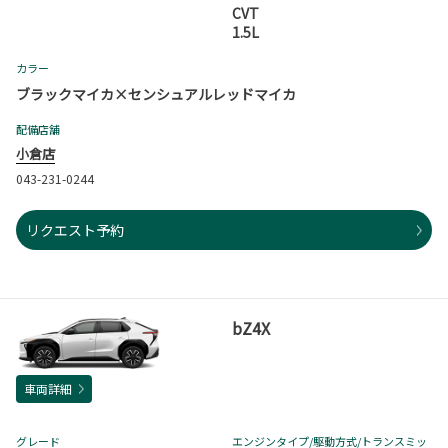
CVT
1.5L
カラー
ブラックマイカ×センシュアルレッドマイカ
配備店舗
小倉店
043-231-0244
リクエスト予約
bZ4X
車両詳細
グレード
エンジンタイプ
/駆動方式/
トランスミッ