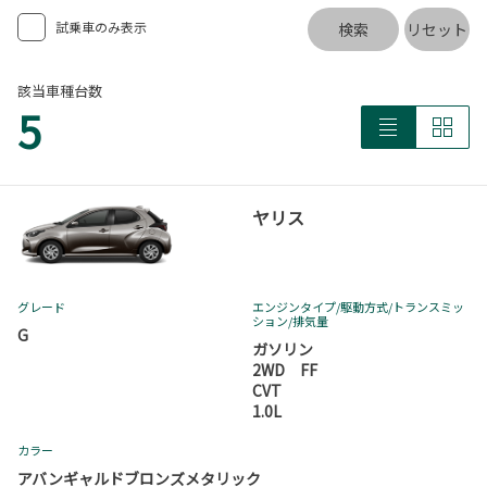
試乗車のみ表示
検索
リセット
該当車種台数
5
ヤリス
グレード
エンジンタイプ
/駆動方式/
トランスミッ
ション
/排気量
G
ガソリン
2WD FF
CVT
1.0L
カラー
アバンギャルドブロンズメタリック