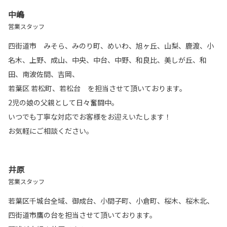
中嶋
営業スタッフ
四街道市 みそら、みのり町、めいわ、旭ヶ丘、山梨、鹿渡、小
名木、上野、成山、中央、中台、中野、和良比、美しが丘、和
田、南波佐間、吉岡、
若葉区 若松町、若松台 を担当させて頂いております。
2児の娘の父親として日々奮闘中。
いつでも丁寧な対応でお客様をお迎えいたします！
お気軽にご相談ください。
井原
営業スタッフ
若葉区千城台全域、御成台、小間子町、小倉町、桜木、桜木北、
四街道市鷹の台を担当させて頂いております。