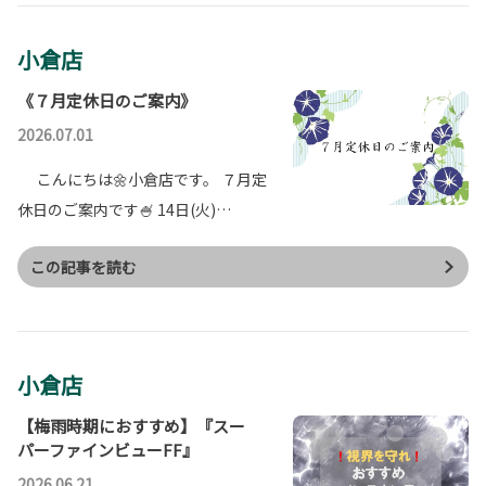
小倉店
《７月定休日のご案内》
2026.07.01
こんにちは🌼小倉店です。 ７月定
休日のご案内です🍧 14日(火)…
この記事を読む
小倉店
【梅雨時期におすすめ】『スー
パーファインビューFF』
2026.06.21