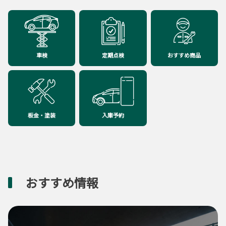
車検
定期点検
おすすめ商品
板金・塗装
入庫予約
おすすめ情報