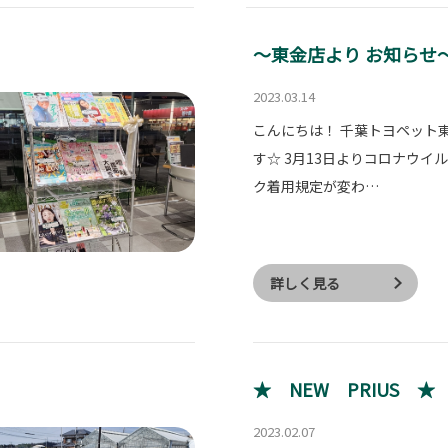
～東金店より お知らせ
2023.03.14
こんにちは！ 千葉トヨペット
す☆ 3月13日よりコロナウイ
ク着用規定が変わ…
詳しく見る
★ NEW PRIUS ★
2023.02.07