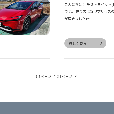
こんにちは！ 千葉トヨペット(
です。 東金店に新型プリウス
が届きました(^…
詳しく見る
35ページ(全38ページ中)