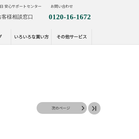
日 安心サポートセンター
お問い合わせ
0120-16-1672
お客様相談窓口
0120-099-287
休日サポートセンタ
グ
いろいろな買い方
その他サービス
次のページ