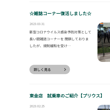
☆雑誌コーナー復活しました☆
2023.03.31
新型コロナウイルス感染予防対策として
長い間雑誌コーナーを 閉鎖しておりま
したが、規制緩和を受け…
詳しく見る
東金店 試乗車のご紹介【プリウス】
2023.02.25